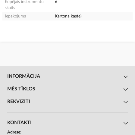
Kopējais instrumentu
6
skaits
Iepakojums
Kartona kaste)
INFORMĀCIJA
MĒS TĪKLOS
REKVIZĪTI
KONTAKTI
Adrese: