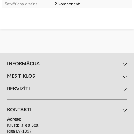
Satvēriena dizains
2-komponenti
INFORMĀCIJA
MĒS TĪKLOS
REKVIZĪTI
KONTAKTI
Adrese:
Krustpils iela 38a,
Rīga LV-1057