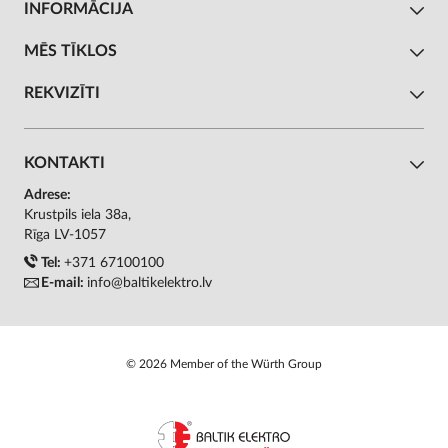
INFORMĀCIJA
MĒS TĪKLOS
REKVIZĪTI
KONTAKTI
Adrese:
Krustpils iela 38a,
Rīga LV-1057
Tel:
+371 67100100
E-mail:
info@baltikelektro.lv
© 2026 Member of the Würth Group