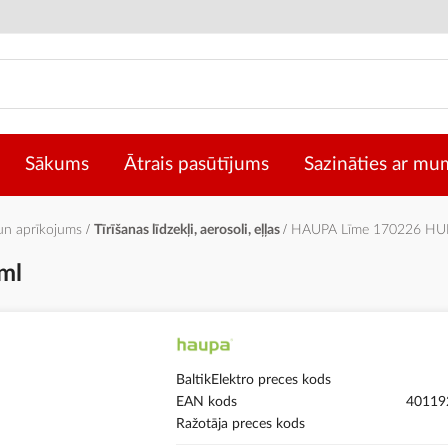
Sākums
Ātrais pasūtījums
Sazināties ar mu
 un aprīkojums
Tīrīšanas līdzekļi, aerosoli, eļļas
HAUPA Līme 170226 HUP
ml
BaltikElektro preces kods
EAN kods
40119
Ražotāja preces kods