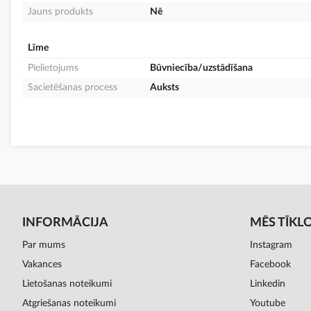
Jauns produkts
Nē
Līme
Pielietojums
Būvniecība/uzstādīšana
Sacietēšanas process
Auksts
INFORMĀCIJA
MĒS TĪKL
Par mums
Instagram
Vakances
Facebook
Lietošanas noteikumi
Linkedin
Atgriešanas noteikumi
Youtube