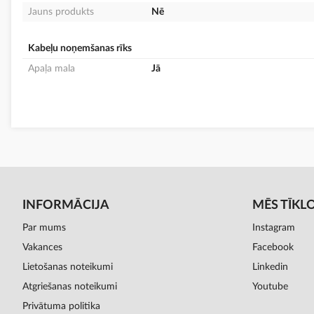
Jauns produkts
Nē
Kabeļu noņemšanas rīks
Apaļa mala
Jā
INFORMĀCIJA
MĒS TĪKL
Par mums
Instagram
Vakances
Facebook
Lietošanas noteikumi
Linkedin
Atgriešanas noteikumi
Youtube
Privātuma politika