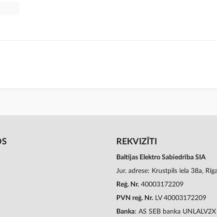
OS
REKVIZĪTI
Baltijas Elektro Sabiedrība SIA
Jur. adrese: Krustpils iela 38a, Rī
Reģ. Nr.
40003172209
PVN reģ. Nr.
LV 40003172209
Banka
: AS SEB banka UNLALV2X