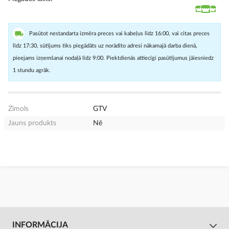
Pasūtot nestandarta izmēra preces vai kabeļus līdz 16:00, vai citas preces
līdz 17:30, sūtījums tiks piegādāts uz norādīto adresi nākamajā darba dienā,
pieejams izņemšanai nodaļā līdz 9:00. Piektdienās attiecīgi pasūtījumus jāiesniedz
1 stundu agrāk.
Zīmols
GTV
Jauns produkts
Nē
INFORMĀCIJA