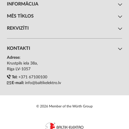
INFORMĀCIJA
MĒS TĪKLOS
REKVIZĪTI
KONTAKTI
Adrese:
Krustpils iela 38a,
Rīga LV-1057
Tel:
+371 67100100
E-mail:
info@baltikelektro.lv
© 2026 Member of the Würth Group