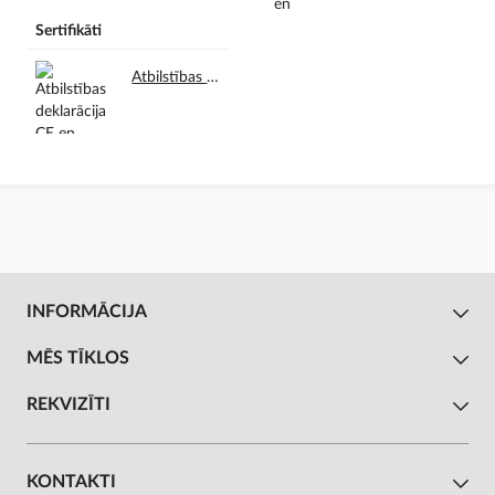
Sertifikāti
Atbilstības deklarācija CE en.pdf
INFORMĀCIJA
MĒS TĪKLOS
REKVIZĪTI
KONTAKTI