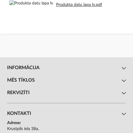
Produkta datu lapa lv.pdf
INFORMĀCIJA
MĒS TĪKLOS
REKVIZĪTI
KONTAKTI
Adrese:
Krustpils iela 38a,