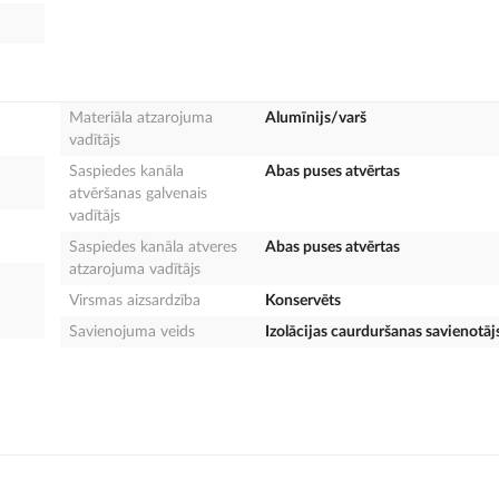
Materiāla atzarojuma
Alumīnijs/varš
vadītājs
Saspiedes kanāla
Abas puses atvērtas
atvēršanas galvenais
vadītājs
Saspiedes kanāla atveres
Abas puses atvērtas
atzarojuma vadītājs
Virsmas aizsardzība
Konservēts
Savienojuma veids
Izolācijas caurduršanas savienotāj