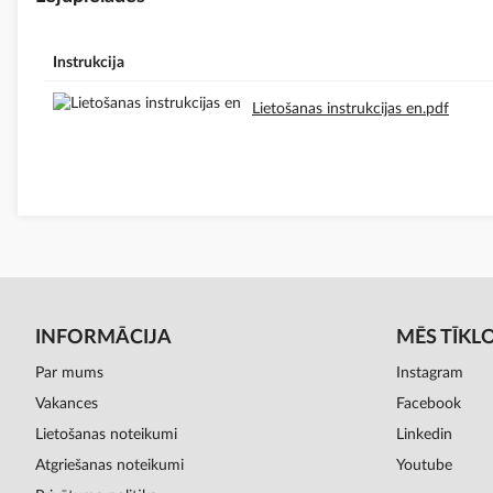
Instrukcija
Lietošanas instrukcijas en.pdf
INFORMĀCIJA
MĒS TĪKL
Par mums
Instagram
Vakances
Facebook
Lietošanas noteikumi
Linkedin
Atgriešanas noteikumi
Youtube