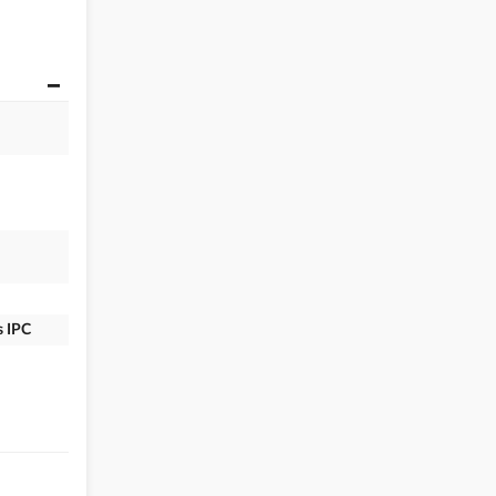
s IPC