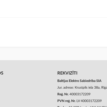
OS
REKVIZĪTI
Baltijas Elektro Sabiedrība SIA
Jur. adrese: Krustpils iela 38a, Rī
Reģ. Nr.
40003172209
PVN reģ. Nr.
LV 40003172209