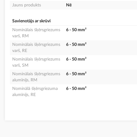
Jauns produkts
Nē
Savienotājs ar skrūvi
Nominālais šķērsgriezums
6 - 50 mm²
varš, RM
Nominālais šķērsgriezums
6 - 50 mm²
varš, RE
Nominālais šķērsgriezums
6 - 50 mm²
varš, SM
Nominālais šķērsgriezums
6 - 50 mm²
alumīnijs, RM
Nominālā šķērsgriezuma
6 - 50 mm²
alumīnijs, RE