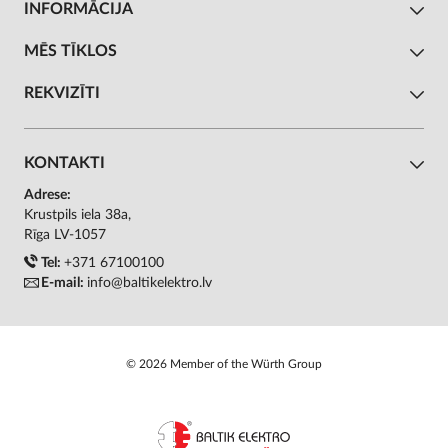
INFORMĀCIJA
MĒS TĪKLOS
REKVIZĪTI
KONTAKTI
Adrese:
Krustpils iela 38a,
Rīga LV-1057
Tel:
+371 67100100
E-mail:
info@baltikelektro.lv
© 2026 Member of the Würth Group