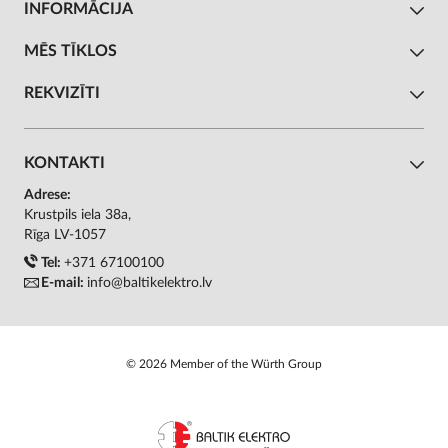
INFORMĀCIJA
MĒS TĪKLOS
REKVIZĪTI
KONTAKTI
Adrese:
Krustpils iela 38a,
Rīga LV-1057
Tel:
+371 67100100
E-mail:
info@baltikelektro.lv
© 2026 Member of the Würth Group