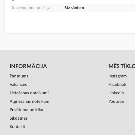
Savienojuma pozīcija
Uz sāniem
INFORMĀCIJA
MĒS TĪKL
Par mums
Instagram
Vakances
Facebook
Lietošanas noteikumi
Linkedin
Atgriešanas noteikumi
Youtube
Privātuma politika
Sīkdatnes
Kontakti