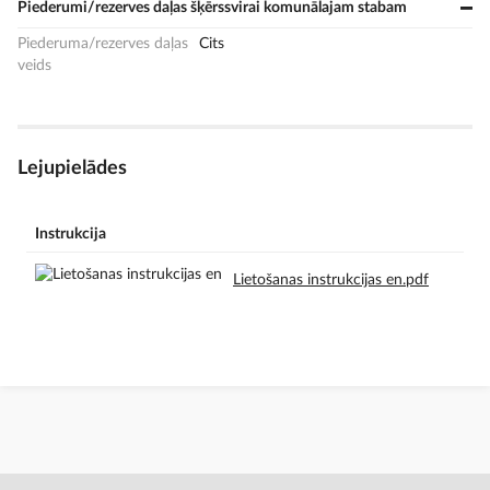
Piederumi/rezerves daļas šķērssvirai komunālajam stabam
Piederuma/rezerves daļas
Cits
veids
Lejupielādes
Instrukcija
Lietošanas instrukcijas en.pdf