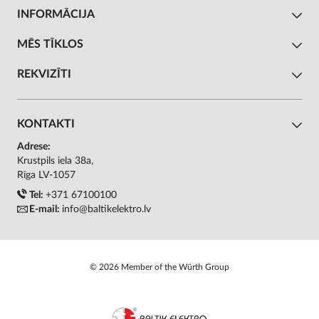
INFORMĀCIJA
MĒS TĪKLOS
REKVIZĪTI
KONTAKTI
Adrese:
Krustpils iela 38a,
Rīga LV-1057
Tel:
+371 67100100
E-mail:
info@baltikelektro.lv
© 2026 Member of the Würth Group