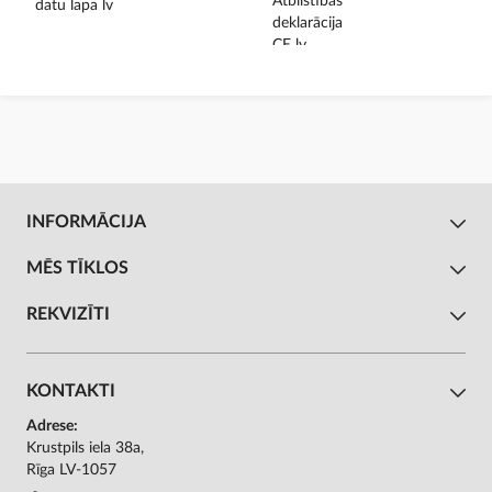
INFORMĀCIJA
MĒS TĪKLOS
REKVIZĪTI
KONTAKTI
Adrese:
Krustpils iela 38a,
Rīga LV-1057