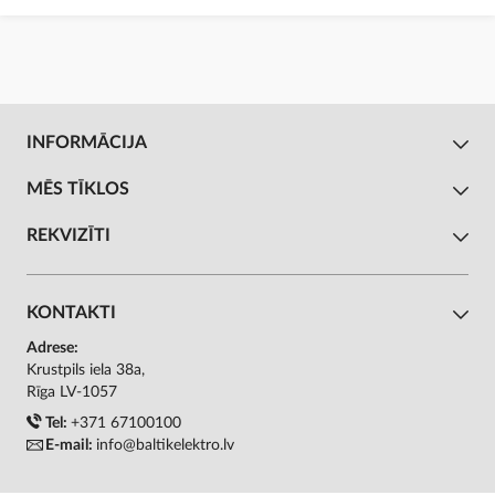
INFORMĀCIJA
MĒS TĪKLOS
REKVIZĪTI
KONTAKTI
Adrese:
Krustpils iela 38a,
Rīga LV-1057
Tel:
+371 67100100
E-mail:
info@baltikelektro.lv