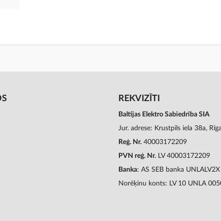
OS
REKVIZĪTI
Baltijas Elektro Sabiedrība SIA
Jur. adrese: Krustpils iela 38a, Rī
Reģ. Nr.
40003172209
PVN reģ. Nr.
LV 40003172209
Banka
: AS SEB banka UNLALV2X
Norēķinu konts: LV 10 UNLA 00