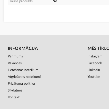
Jauns produkts
Nē
INFORMĀCIJA
MĒS TĪKL
Par mums
Instagram
Vakances
Facebook
Lietošanas noteikumi
Linkedin
Atgriešanas noteikumi
Youtube
Privātuma politika
Sīkdatnes
Kontakti