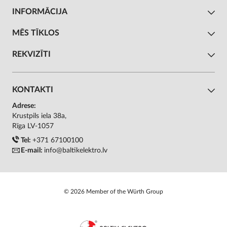
INFORMĀCIJA
MĒS TĪKLOS
REKVIZĪTI
KONTAKTI
Adrese:
Krustpils iela 38a,
Rīga LV-1057
Tel:
+371 67100100
E-mail:
info@baltikelektro.lv
© 2026 Member of the Würth Group