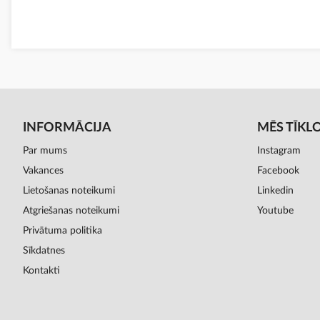
INFORMĀCIJA
MĒS TĪKL
Par mums
Instagram
Vakances
Facebook
Lietošanas noteikumi
Linkedin
Atgriešanas noteikumi
Youtube
Privātuma politika
Sīkdatnes
Kontakti