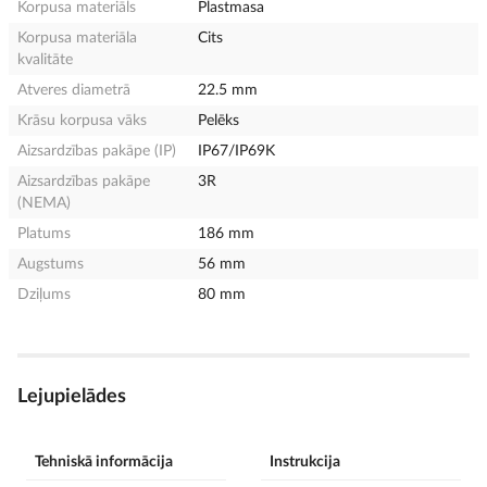
Korpusa materiāls
Plastmasa
Korpusa materiāla
Cits
kvalitāte
Atveres diametrā
22.5 mm
Krāsu korpusa vāks
Pelēks
Aizsardzības pakāpe (IP)
IP67/IP69K
Aizsardzības pakāpe
3R
(NEMA)
Platums
186 mm
Augstums
56 mm
Dziļums
80 mm
Lejupielādes
Tehniskā informācija
Instrukcija