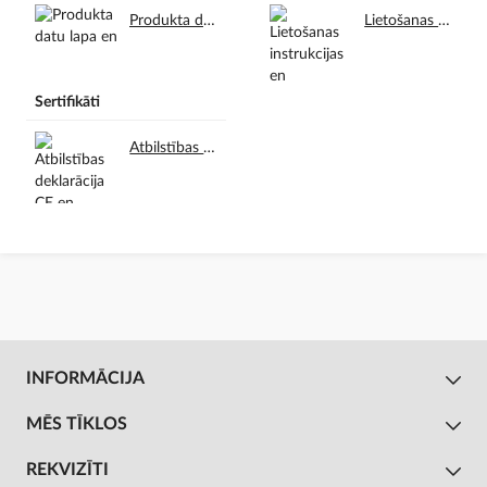
Produkta datu lapa en.pdf
Lietošanas instrukcijas en.pdf
Sertifikāti
Atbilstības deklarācija CE en.pdf
INFORMĀCIJA
MĒS TĪKLOS
REKVIZĪTI