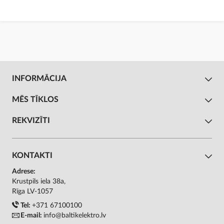
INFORMĀCIJA
MĒS TĪKLOS
REKVIZĪTI
KONTAKTI
Adrese:
Krustpils iela 38a,
Rīga LV-1057
Tel:
+371 67100100
E-mail:
info@baltikelektro.lv