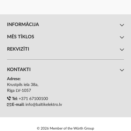
INFORMĀCIJA
MĒS TĪKLOS
REKVIZĪTI
KONTAKTI
Adrese:
Krustpils iela 38a,
Rīga LV-1057
Tel:
+371 67100100
E-mail:
info@baltikelektro.lv
© 2026 Member of the Würth Group