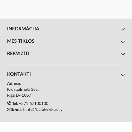
INFORMĀCIJA
MĒS TĪKLOS
REKVIZĪTI
KONTAKTI
Adrese:
Krustpils iela 38a,
Rīga LV-1057
Tel:
+371 67100100
E-mail:
info@baltikelektro.lv