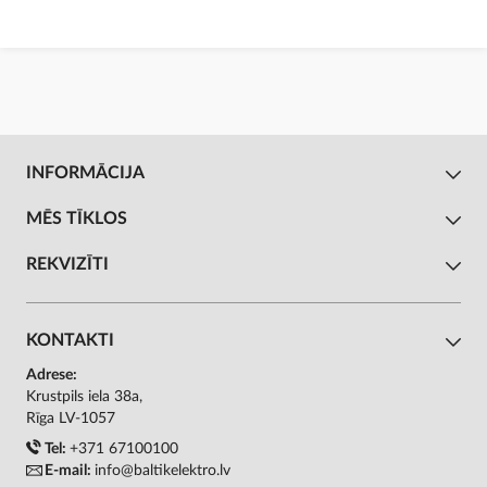
INFORMĀCIJA
MĒS TĪKLOS
REKVIZĪTI
KONTAKTI
Adrese:
Krustpils iela 38a,
Rīga LV-1057
Tel:
+371 67100100
E-mail:
info@baltikelektro.lv