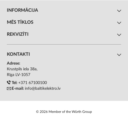
INFORMĀCIJA
MĒS TĪKLOS
REKVIZĪTI
KONTAKTI
Adrese:
Krustpils iela 38a,
Rīga LV-1057
Tel:
+371 67100100
E-mail:
info@baltikelektro.lv
© 2026 Member of the Würth Group