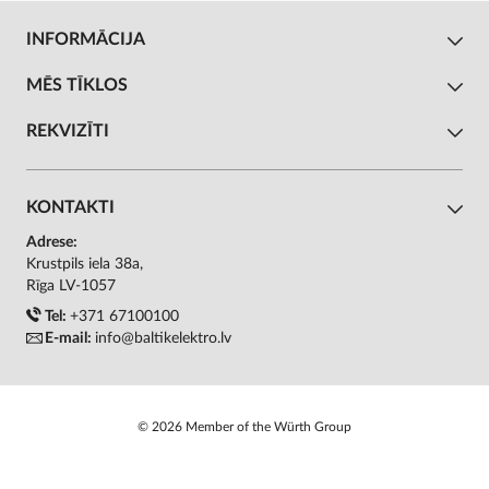
INFORMĀCIJA
MĒS TĪKLOS
REKVIZĪTI
KONTAKTI
Adrese:
Krustpils iela 38a,
Rīga LV-1057
Tel:
+371 67100100
E-mail:
info@baltikelektro.lv
© 2026 Member of the Würth Group