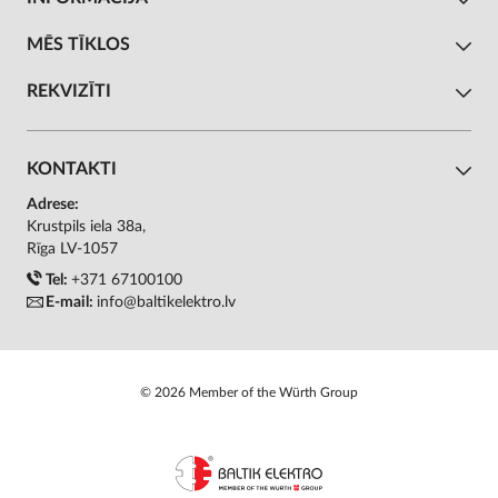
MĒS TĪKLOS
REKVIZĪTI
KONTAKTI
Adrese:
Krustpils iela 38a,
Rīga LV-1057
Tel:
+371 67100100
E-mail:
info@baltikelektro.lv
© 2026 Member of the Würth Group