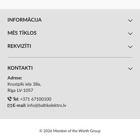
INFORMĀCIJA
MĒS TĪKLOS
REKVIZĪTI
KONTAKTI
Adrese:
Krustpils iela 38a,
Rīga LV-1057
Tel:
+371 67100100
E-mail:
info@baltikelektro.lv
© 2026 Member of the Würth Group