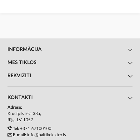
INFORMĀCIJA
MĒS TĪKLOS
REKVIZĪTI
KONTAKTI
Adrese:
Krustpils iela 38a,
Rīga LV-1057
Tel:
+371 67100100
E-mail:
info@baltikelektro.lv