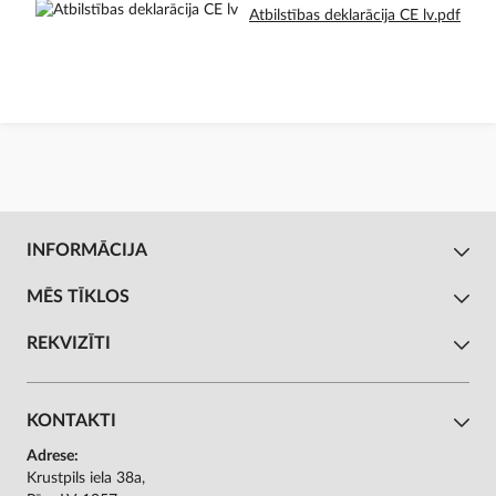
Atbilstības deklarācija CE lv.pdf
INFORMĀCIJA
MĒS TĪKLOS
REKVIZĪTI
KONTAKTI
Adrese:
Krustpils iela 38a,