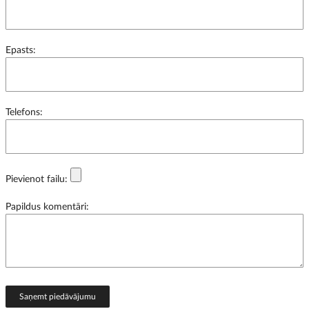
Epasts:
Telefons:
Pievienot failu:
Papildus komentāri:
Saņemt piedāvājumu